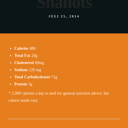
Shallots
JULI 25, 2014
Calories
480
Total Fat
20g
Cholesterol
60mg
Sodium
220 mg
Total Carbohydrates
71g
Protein
5g
* 2,000 calories a day is used for general nutrition advice, but
calorie needs vary.