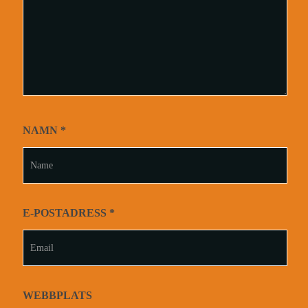
NAMN
*
E-POSTADRESS
*
WEBBPLATS