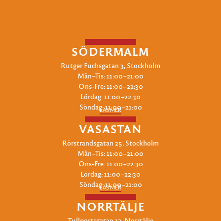
SÖDERMALM
Rutger Fuchsgatan 3, Stockholm
Mån–Tis: 11:00–21:00
Ons-Fre: 11:00–22:30
Lördag: 11:00–22:30
Söndag: 11:00–21:00
LÄS MER
VASASTAN
Rörstrandsgatan 25, Stockholm
Mån–Tis: 11:00–21:00
Ons-Fre: 11:00–22:30
Lördag: 11:00–22:30
Söndag: 11:00–21:00
LÄS MER
NORRTÄLJE
Tullportsgatan 12, Norrtälje