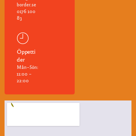
border.se
0176 100
83
Öppetti
der
Mån–Sön:
11:00 –
22:00