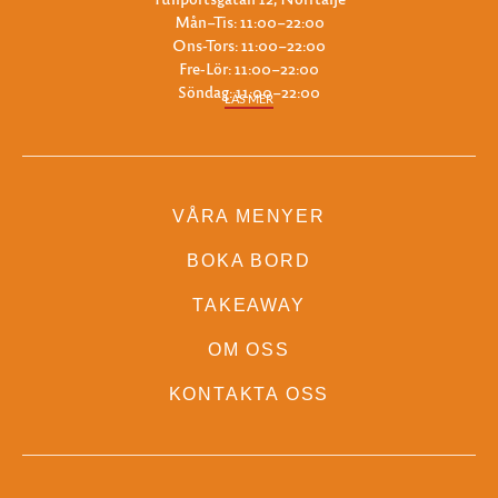
Mån–Tis: 11:00–22:00
Ons-Tors: 11:00–22:00
Fre-Lör: 11:00–22:00
Söndag: 11:00–22:00
LÄS MER
VÅRA MENYER
BOKA BORD
TAKEAWAY
OM OSS
KONTAKTA OSS