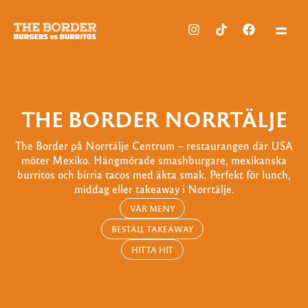
THE BORDER NORRTÄLJE
The Border på Norrtälje Centrum – restaurangen där USA
möter Mexiko. Hängmörade smashburgare, mexikanska
burritos och birria tacos med äkta smak. Perfekt för lunch,
middag eller takeaway i Norrtälje.
VÅR MENY
BESTÄLL TAKEAWAY
HITTA HIT