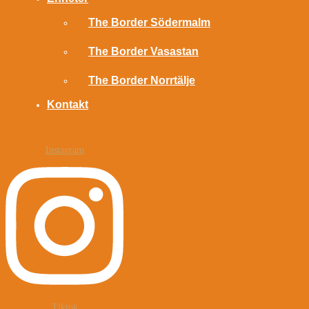
The Border Södermalm
The Border Vasastan
The Border Norrtälje
Kontakt
Instagram
Tiktok