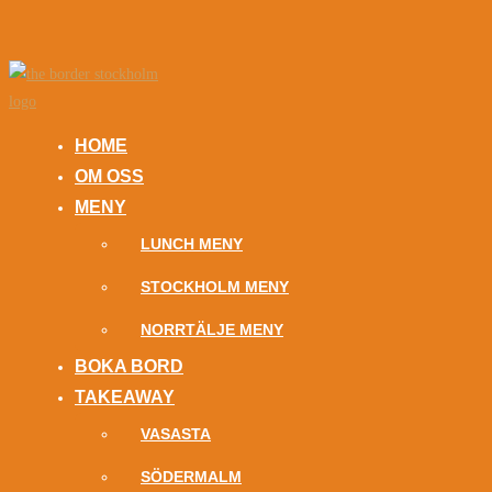
HOME
OM OSS
MENY
LUNCH MENY
STOCKHOLM MENY
NORRTÄLJE MENY
BOKA BORD
TAKEAWAY
VASASTA
SÖDERMALM