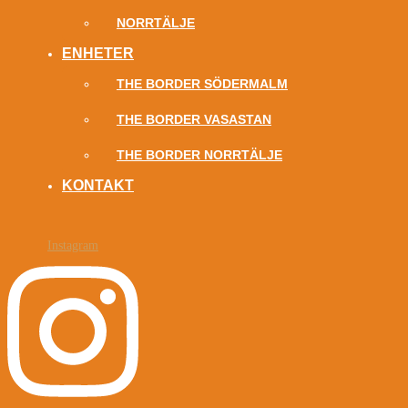
NORRTÄLJE
ENHETER
THE BORDER SÖDERMALM
THE BORDER VASASTAN
THE BORDER NORRTÄLJE
KONTAKT
Instagram