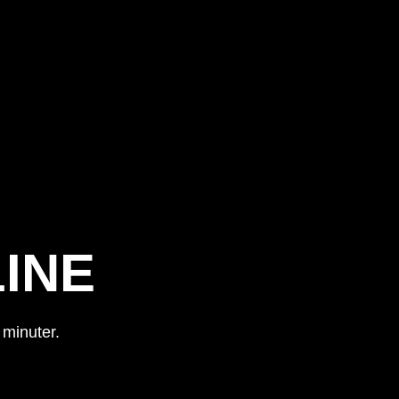
INE
 minuter.