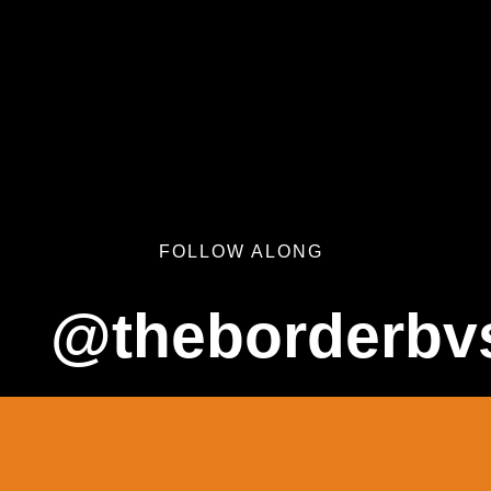
FOLLOW ALONG
@theborderbv