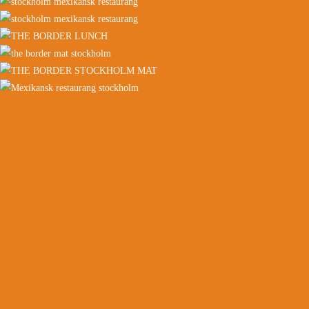
SÖDERMALM
Rutger Fuchsgatan 3, Stockholm
Mån–Tis: 11:00–21:00
Ons-Fre: 11:00–22:30