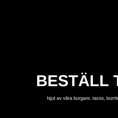
BESTÄLL 
Njut av våra burgare, tacos, burri