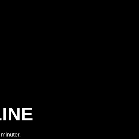
INE
 minuter.