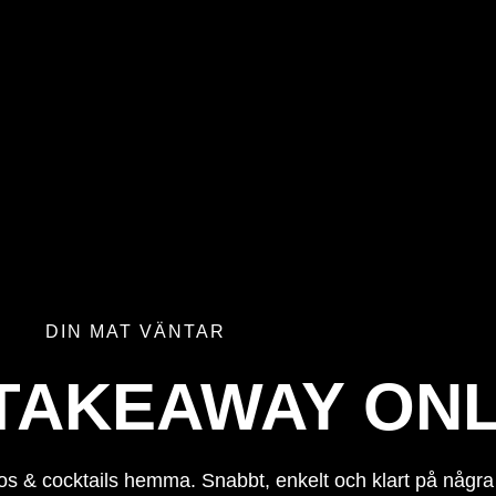
DIN MAT VÄNTAR
TAKEAWAY ONL
tos & cocktails hemma. Snabbt, enkelt och klart på några