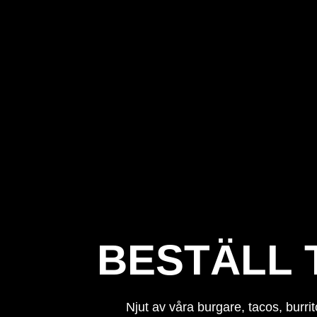
BESTÄLL 
Njut av våra burgare, tacos, burri