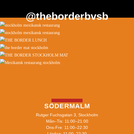
@theborderbvsb
SÖDERMALM
Rutger Fuchsgatan 3, Stockholm
Mån–Tis: 11:00–21:00
Ons-Fre: 11:00–22:30
Lördag: 11:00–22:30