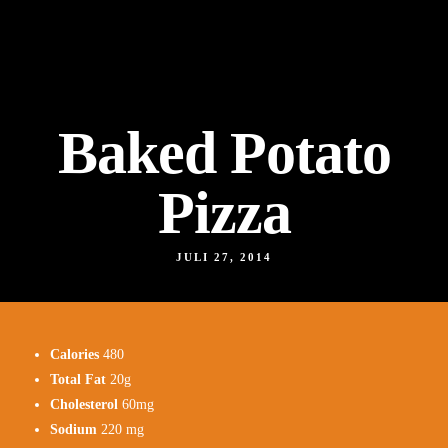
Baked Potato
Pizza
JULI 27, 2014
Calories
480
Total Fat
20g
Cholesterol
60mg
Sodium
220 mg